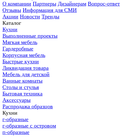
О компании
Партнеры
Дизайнерам
Вопрос-ответ
Отзывы
Информация для СМИ
Акции
Новости
Тренды
Каталог
Кухни
Выполненные проекты
Мягкая мебель
Гардеробные
Корпусная мебель
Быстрые кухни
Ликвидация товара
Мебель для детской
Ванные комнаты
Столы и стулья
Бытовая техника
Аксессуары
Распродажа образцов
Кухни
г-образные
г-образные с островом
п-образные