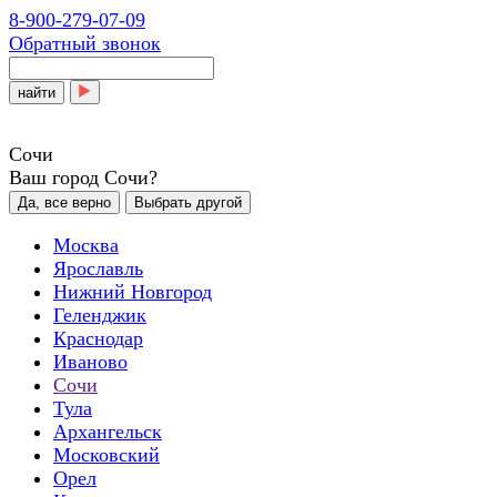
8-900-279-07-09
Обратный звонок
найти
Сочи
Ваш город Сочи?
Да, все верно
Выбрать другой
Москва
Ярославль
Нижний Новгород
Геленджик
Краснодар
Иваново
Сочи
Тула
Архангельск
Московский
Орел