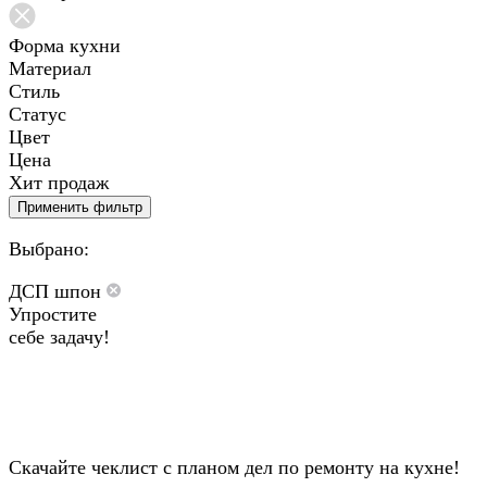
Форма кухни
Материал
Стиль
Статус
Цвет
Цена
Хит продаж
Применить фильтр
Выбрано:
ДСП шпон
Упростите
себе задачу!
Скачайте чеклист с планом дел по ремонту на кухне!