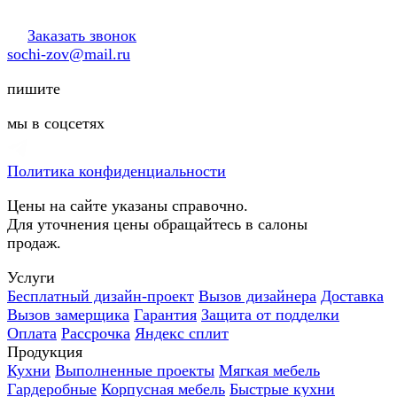
Заказать звонок
sochi-zov@mail.ru
пишите
мы в соцсетях
Политика конфиденциальности
Цены на сайте указаны справочно.
Для уточнения цены обращайтесь в салоны
продаж.
Услуги
Бесплатный дизайн-проект
Вызов дизайнера
Доставка
Вызов замерщика
Гарантия
Защита от подделки
Оплата
Рассрочка
Яндекс сплит
Продукция
Кухни
Выполненные проекты
Мягкая мебель
Гардеробные
Корпусная мебель
Быстрые кухни