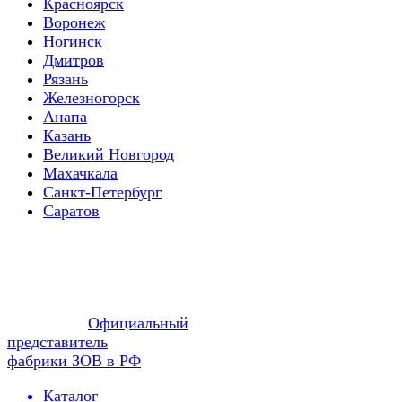
Красноярск
Воронеж
Ногинск
Дмитров
Рязань
Железногорск
Анапа
Казань
Великий Новгород
Махачкала
Санкт-Петербург
Саратов
Официальный
представитель
фабрики ЗОВ в РФ
Каталог