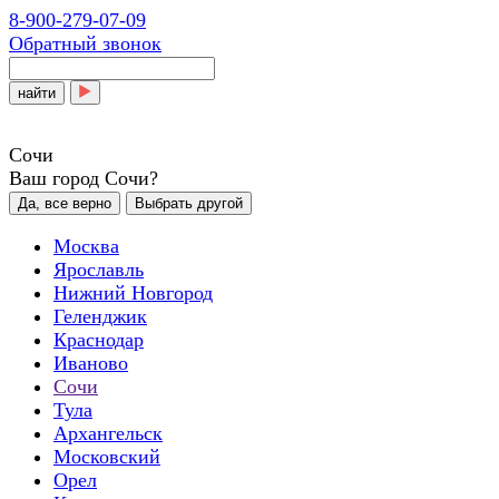
8-900-279-07-09
Обратный звонок
найти
Сочи
Ваш город Сочи?
Да, все верно
Выбрать другой
Москва
Ярославль
Нижний Новгород
Геленджик
Краснодар
Иваново
Сочи
Тула
Архангельск
Московский
Орел