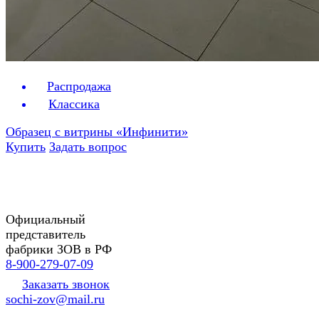
Распродажа
Классика
Образец с витрины «Инфинити»
Купить
Задать вопрос
Официальный
представитель
фабрики ЗОВ в РФ
8-900-279-07-09
Заказать звонок
sochi-zov@mail.ru