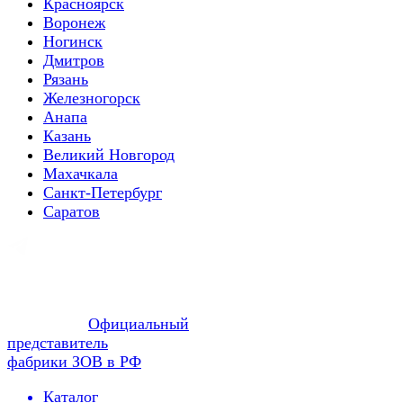
Красноярск
Воронеж
Ногинск
Дмитров
Рязань
Железногорск
Анапа
Казань
Великий Новгород
Махачкала
Санкт-Петербург
Саратов
Официальный
представитель
фабрики ЗОВ в РФ
Каталог