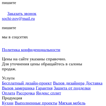
пишите
Заказать звонок
sochi-zov@mail.ru
пишите
мы в соцсетях
Политика конфиденциальности
Цены на сайте указаны справочно.
Для уточнения цены обращайтесь в салоны
продаж.
Услуги
Бесплатный дизайн-проект
Вызов дизайнера
Доставка
Вызов замерщика
Гарантия
Защита от подделки
Оплата
Рассрочка
Яндекс сплит
Продукция
Кухни
Выполненные проекты
Мягкая мебель