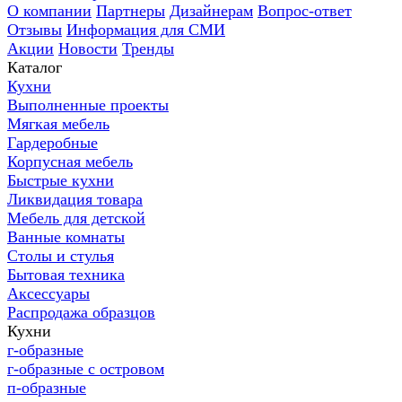
О компании
Партнеры
Дизайнерам
Вопрос-ответ
Отзывы
Информация для СМИ
Акции
Новости
Тренды
Каталог
Кухни
Выполненные проекты
Мягкая мебель
Гардеробные
Корпусная мебель
Быстрые кухни
Ликвидация товара
Мебель для детской
Ванные комнаты
Столы и стулья
Бытовая техника
Аксессуары
Распродажа образцов
Кухни
г-образные
г-образные с островом
п-образные