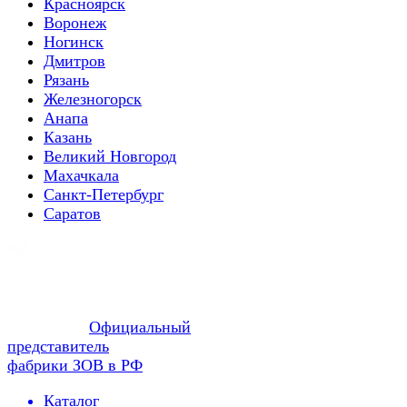
Красноярск
Воронеж
Ногинск
Дмитров
Рязань
Железногорск
Анапа
Казань
Великий Новгород
Махачкала
Санкт-Петербург
Саратов
Официальный
представитель
фабрики ЗОВ в РФ
Каталог