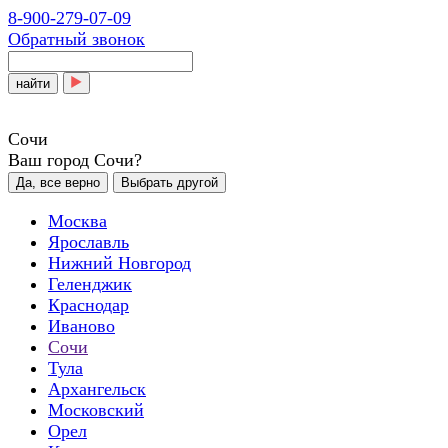
8-900-279-07-09
Обратный звонок
найти
Сочи
Ваш город Сочи?
Да, все верно
Выбрать другой
Москва
Ярославль
Нижний Новгород
Геленджик
Краснодар
Иваново
Сочи
Тула
Архангельск
Московский
Орел