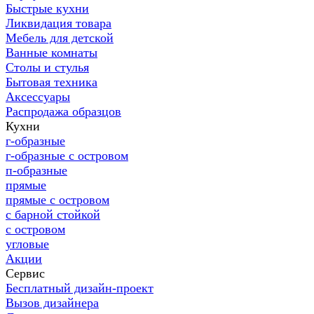
Быстрые кухни
Ликвидация товара
Мебель для детской
Ванные комнаты
Столы и стулья
Бытовая техника
Аксессуары
Распродажа образцов
Кухни
г-образные
г-образные с островом
п-образные
прямые
прямые с островом
с барной стойкой
с островом
угловые
Акции
Сервис
Бесплатный дизайн-проект
Вызов дизайнера