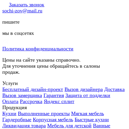
Заказать звонок
sochi-zov@mail.ru
пишите
мы в соцсетях
Политика конфиденциальности
Цены на сайте указаны справочно.
Для уточнения цены обращайтесь в салоны
продаж.
Услуги
Бесплатный дизайн-проект
Вызов дизайнера
Доставка
Вызов замерщика
Гарантия
Защита от подделки
Оплата
Рассрочка
Яндекс сплит
Продукция
Кухни
Выполненные проекты
Мягкая мебель
Гардеробные
Корпусная мебель
Быстрые кухни
Ликвидация товара
Мебель для детской
Ванные