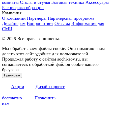
комнаты
Столы и стулья
Бытовая техника
Аксессуары
Распродажа образцов
Компания
О компании
Партнеры
Партнерская программа
Дизайнерам
Вопрос-ответ
Отзывы
Информация для
СМИ
©
2026
Все права защищены.
Мы обрабатываем файлы cookie. Они помогают нам
делать этот сайт удобнее для пользователей.
Продолжая работу с сайтом sochi-zov.ru, вы
соглашаетесь с обработкой файлов cookie вашего
браузера.
Принимаю
Акции
Дизайн проект
бесплатно
Позвонить
нам