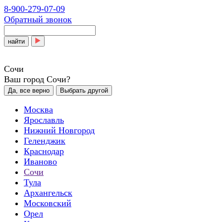
8-900-279-07-09
Обратный звонок
найти
Сочи
Ваш город Сочи?
Да, все верно
Выбрать другой
Москва
Ярославль
Нижний Новгород
Геленджик
Краснодар
Иваново
Сочи
Тула
Архангельск
Московский
Орел