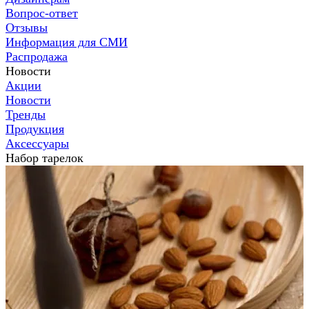
Вопрос-ответ
Отзывы
Информация для СМИ
Распродажа
Новости
Акции
Новости
Тренды
Продукция
Аксессуары
Набор тарелок