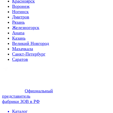
Красноярск
Воронеж
Ногинск
Дмитров
Рязань
Железногорск
Анапа
Казань
Великий Новгород
Махачкала
Санкт-Петербург
Саратов
Официальный
представитель
фабрики ЗОВ в РФ
Каталог