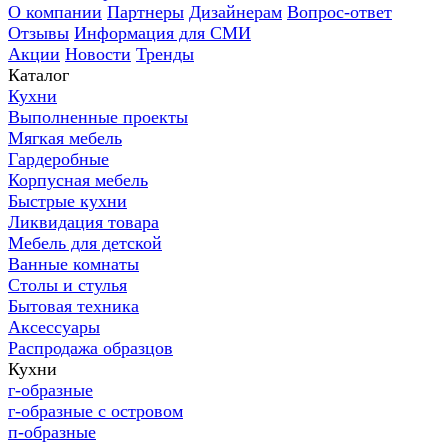
О компании
Партнеры
Дизайнерам
Вопрос-ответ
Отзывы
Информация для СМИ
Акции
Новости
Тренды
Каталог
Кухни
Выполненные проекты
Мягкая мебель
Гардеробные
Корпусная мебель
Быстрые кухни
Ликвидация товара
Мебель для детской
Ванные комнаты
Столы и стулья
Бытовая техника
Аксессуары
Распродажа образцов
Кухни
г-образные
г-образные с островом
п-образные